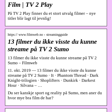
Film | TV 2 Play
På TV 2 Play finner du et stort utvalg filmer – nye
titler blir lagt til jevnlig!
https:// www.filmweb.no › streamingguide
13 filmer du ikke visste du kunne
streame på TV 2 Sumo
13 filmer du ikke visste du kunne streame på TV 2
Sumo – Filmweb
11. okt. 2019 — 13 filmer du ikke visste du kunne
streame på TV 2 Sumo · It · Phantom Thread · Dark
Knight-trilogien · Shoplifters · Dunkirk · Darkest
Hour · Silvana – …
Du ser kanskje sport og reality på Sumo, men aner du
hvor mye bra film de har?