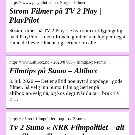
https:// www.playpilot.com › Norge › Filmer
Strøm Filmer på TV 2 Play |
PlayPilot
Strøm filmer på TV 2 Play: se hva som er tilgjengelig
med PlayPilot – den ultimate guiden som hjelper deg å
finne de beste filmene og seriene fra alle …
https:// www.altibox.no › 2020/07/03 › filmtips-pa-sumo
Filmtips på Sumo – Altibox
3. jul. 2020 — Det er alltid noe nytt å oppdage i gode
filmer. Så velg inn Sumo Film og Serier på
altibox.no/velg nå, og kos deg! Når du tar i bruk TV
2 …
https:// p3.no › filmpolitiet › tag › tv-2-sumo
Tv 2 Sumo « NRK Filmpolitiet – alt