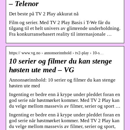
– Telenor
Det beste på TV 2 Play akkurat nå
Film og serier. Med TV 2 Play Basis i T-We får du
tilgang til et helt univers av glimrende underholdning.
Fra konkurransebasert reality til internasjonale …
https:// www.vg.no › annonsorinnhold › tv2-play › 10-s…
10 serier og filmer du kan stenge
høsten ute med – VG
Annonsørinnhold: 10 serier og filmer du kan stenge
høsten ute med
Ingenting er bedre enn å krype under pleddet foran en
god serie når høstmørket kommer. Med TV 2 Play kan
du velge mellom massevis av filmer, serier og sport …
Ingenting er bedre enn å krype under pleddet foran en
god serie når høstmørket kommer. Med TV 2 Play kan
du velge mellom massevis av filmer, serier og sport,