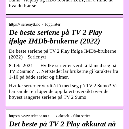
hva du bør se.
https:// serienytt.no › Topplister
De beste seriene på TV 2 Play
ifølge IMDb-brukerne (2022)
De beste seriene på TV 2 Play ifølge IMDb-brukerne
(2022) – Serienytt
8. feb. 2021 — Hvilke serier er verdt å få med seg på
TV 2 Sumo? … Nettstedet lar brukerne gi karakter fra
1-10 på både serier og filmer.
Hvilke serier er verdt å få med seg på TV 2 Sumo? Vi
har samlet en løpende oppdatert oversikt over de
høyest rangerte seriene på TV 2 Sumo.
https:// www.telenor.no › … › aktuelt › film serier
Det beste på TV 2 Play akkurat nå