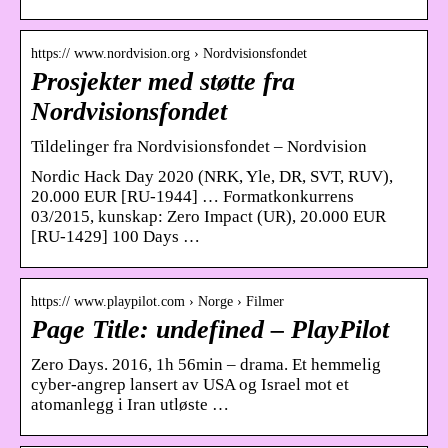
https:// www.nordvision.org › Nordvisionsfondet
Prosjekter med støtte fra
Nordvisionsfondet
Tildelinger fra Nordvisionsfondet – Nordvision
Nordic Hack Day 2020 (NRK, Yle, DR, SVT, RUV),
20.000 EUR [RU-1944] … Formatkonkurrens
03/2015, kunskap: Zero Impact (UR), 20.000 EUR
[RU-1429] 100 Days …
https:// www.playpilot.com › Norge › Filmer
Page Title: undefined – PlayPilot
Zero Days. 2016, 1h 56min – drama. Et hemmelig
cyber-angrep lansert av USA og Israel mot et
atomanlegg i Iran utløste …