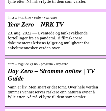
fylle etter. Nå må vi lytte til dem som varsler.
https:// tv.nrk.no › serie › year-zero
Year Zero – NRK TV
23. aug. 2022 — Uventede og tankevekkende
fortellinger fra en pandemi. Ti filmskapere
dokumenterer krisens følger og muligheter for
enkeltmennesker verden over.
https:// tvguide.vg.no › program › day-zero
Day Zero – Strømme online | TV
Guide
Vann er liv. Men snart er det tomt. Over hele verden
tømmes vannreserver raskere enn naturen evner å
fylle etter. Nå må vi lytte til dem som varsler.