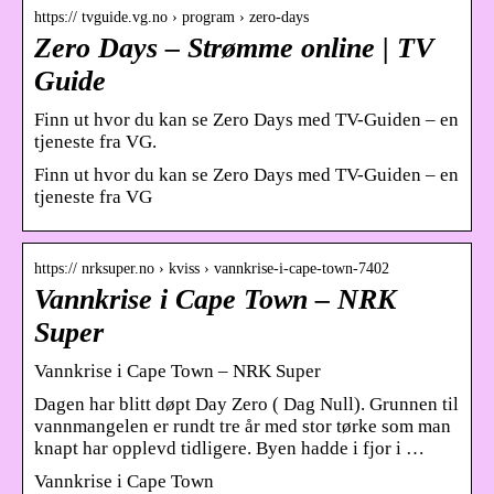
https:// tvguide.vg.no › program › zero-days
Zero Days – Strømme online | TV
Guide
Finn ut hvor du kan se Zero Days med TV-Guiden – en
tjeneste fra VG.
Finn ut hvor du kan se Zero Days med TV-Guiden – en
tjeneste fra VG
https:// nrksuper.no › kviss › vannkrise-i-cape-town-7402
Vannkrise i Cape Town – NRK
Super
Vannkrise i Cape Town – NRK Super
Dagen har blitt døpt Day Zero ( Dag Null). Grunnen til
vannmangelen er rundt tre år med stor tørke som man
knapt har opplevd tidligere. Byen hadde i fjor i …
Vannkrise i Cape Town