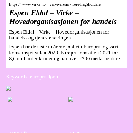
https:// www.virke.no › virke-arena › foredragsholdere
Espen Eldal – Virke –
Hovedorganisasjonen for handels
Espen Eldal – Virke – Hovedorganisasjonen for
handels- og tjenestenæringen
Espen har de siste ni årene jobbet i Europris og vært
konsernsjef siden 2020. Europris omsatte i 2021 for
8,6 milliarder kroner og har over 2700 medarbeidere.
Keywords: europris lønn