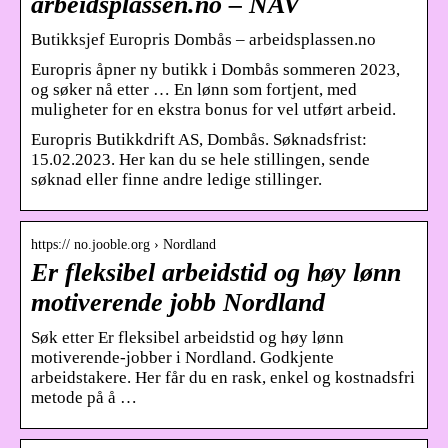
arbeidsplassen.no – NAV
Butikksjef Europris Dombås – arbeidsplassen.no
Europris åpner ny butikk i Dombås sommeren 2023,
og søker nå etter … En lønn som fortjent, med
muligheter for en ekstra bonus for vel utført arbeid.
Europris Butikkdrift AS, Dombås. Søknadsfrist:
15.02.2023. Her kan du se hele stillingen, sende
søknad eller finne andre ledige stillinger.
https:// no.jooble.org › Nordland
Er fleksibel arbeidstid og høy lønn
motiverende jobb Nordland
Søk etter Er fleksibel arbeidstid og høy lønn
motiverende-jobber i Nordland. Godkjente
arbeidstakere. Her får du en rask, enkel og kostnadsfri
metode på å …