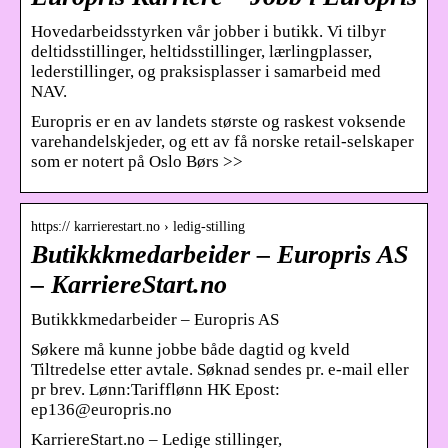
Hovedarbeidsstyrken vår jobber i butikk. Vi tilbyr
deltidsstillinger, heltidsstillinger, lærlingplasser,
lederstillinger, og praksisplasser i samarbeid med
NAV.
Europris er en av landets største og raskest voksende
varehandelskjeder, og ett av få norske retail-selskaper
som er notert på Oslo Børs >>
https:// karrierestart.no › ledig-stilling
Butikkkmedarbeider – Europris AS
– KarriereStart.no
Butikkkmedarbeider – Europris AS
Søkere må kunne jobbe både dagtid og kveld
Tiltredelse etter avtale. Søknad sendes pr. e-mail eller
pr brev. Lønn:Tarifflønn HK Epost:
ep136@europris.no
KarriereStart.no – Ledige stillinger,