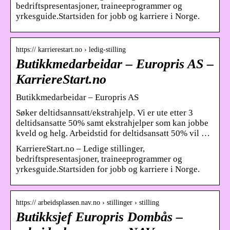
bedriftspresentasjoner, traineeprogrammer og
yrkesguide.Startsiden for jobb og karriere i Norge.
https:// karrierestart.no › ledig-stilling
Butikkmedarbeidar – Europris AS –
KarriereStart.no
Butikkmedarbeidar – Europris AS
Søker deltidsannsatt/ekstrahjelp. Vi er ute etter 3
deltidsansatte 50% samt ekstrahjelper som kan jobbe
kveld og helg. Arbeidstid for deltidsansatt 50% vil …
KarriereStart.no – Ledige stillinger,
bedriftspresentasjoner, traineeprogrammer og
yrkesguide.Startsiden for jobb og karriere i Norge.
https:// arbeidsplassen.nav.no › stillinger › stilling
Butikksjef Europris Dombås –