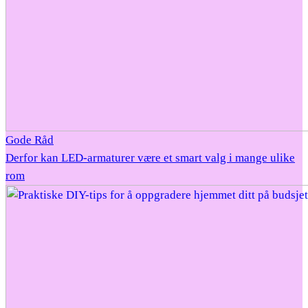
Gode Råd
Derfor kan LED-armaturer være et smart valg i mange ulike
rom