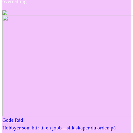
overnatting
Gode Råd
Hobbyer som blir til en jobb – slik skaper du orden på