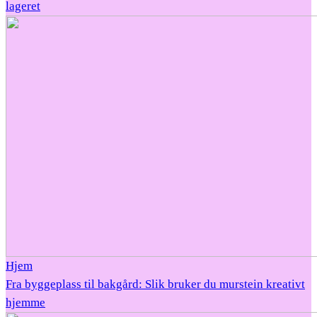
lageret
Hjem
Fra byggeplass til bakgård: Slik bruker du murstein kreativt
hjemme