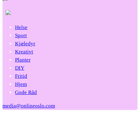
Helse
Sport
Kjæledyr
Kreativt
Planter
DIY
Fritid
Hjem
Gode Råd
media@onlineoslo.com