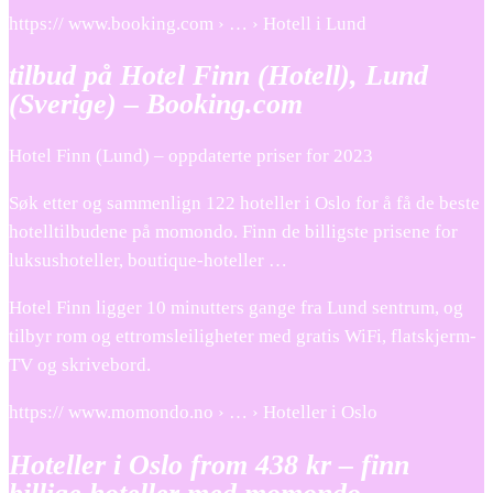
https:// www.booking.com › … › Hotell i Lund
tilbud på Hotel Finn (Hotell), Lund
(Sverige) – Booking.com
Hotel Finn (Lund) – oppdaterte priser for 2023
Søk etter og sammenlign 122 hoteller i Oslo for å få de beste
hotelltilbudene på momondo. Finn de billigste prisene for
luksushoteller, boutique-hoteller …
Hotel Finn ligger 10 minutters gange fra Lund sentrum, og
tilbyr rom og ettromsleiligheter med gratis WiFi, flatskjerm-
TV og skrivebord.
https:// www.momondo.no › … › Hoteller i Oslo
Hoteller i Oslo from 438 kr – finn