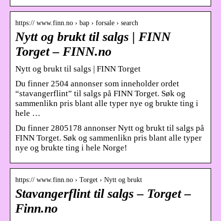
https:// www.finn.no › bap › forsale › search
Nytt og brukt til salgs | FINN
Torget – FINN.no
Nytt og brukt til salgs | FINN Torget
Du finner 2504 annonser som inneholder ordet
“stavangerflint” til salgs på FINN Torget. Søk og
sammenlikn pris blant alle typer nye og brukte ting i
hele …
Du finner 2805178 annonser Nytt og brukt til salgs på
FINN Torget. Søk og sammenlikn pris blant alle typer
nye og brukte ting i hele Norge!
https:// www.finn.no › Torget › Nytt og brukt
Stavangerflint til salgs – Torget –
Finn.no