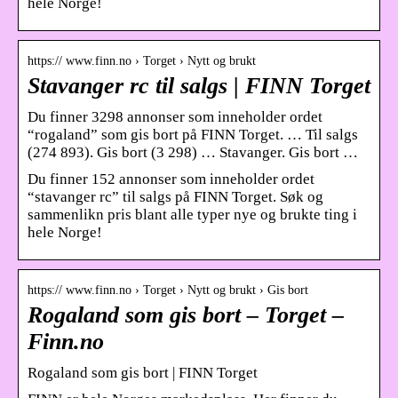
hele Norge!
https:// www.finn.no › Torget › Nytt og brukt
Stavanger rc til salgs | FINN Torget
Du finner 3298 annonser som inneholder ordet
“rogaland” som gis bort på FINN Torget. … Til salgs
(274 893). Gis bort (3 298) … Stavanger. Gis bort …
Du finner 152 annonser som inneholder ordet
“stavanger rc” til salgs på FINN Torget. Søk og
sammenlikn pris blant alle typer nye og brukte ting i
hele Norge!
https:// www.finn.no › Torget › Nytt og brukt › Gis bort
Rogaland som gis bort – Torget –
Finn.no
Rogaland som gis bort | FINN Torget