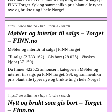
FINN Torget. Søk og sammenlikn pris blant alle typer
nye og brukte ting i hele Norge!
https:// www.finn.no › bap › forsale › search
Møbler og interiør til salgs – Torget
– FINN.no
Møbler og interiør til salgs | FINN Torget
Til salgs (2 783 162) · Gis bort (28 025) · Ønskes
kjøpt (37 150).
Du finner 422525 annonser i kategorien Møbler og
interiør til salgs på FINN Torget. Søk og sammenlikn
pris blant alle typer nye og brukte ting i hele Norge!
https:// www.finn.no › bap › forsale › search
Nytt og brukt som gis bort – Torget
– Finn.no