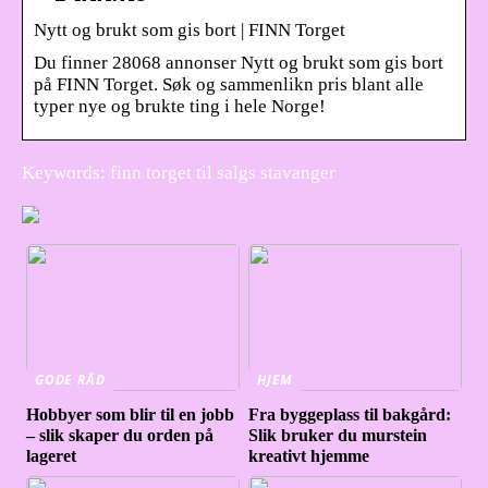
Nytt og brukt som gis bort | FINN Torget
Du finner 28068 annonser Nytt og brukt som gis bort
på FINN Torget. Søk og sammenlikn pris blant alle
typer nye og brukte ting i hele Norge!
Keywords: finn torget til salgs stavanger
GODE RÅD
HJEM
Hobbyer som blir til en jobb
Fra byggeplass til bakgård:
– slik skaper du orden på
Slik bruker du murstein
lageret
kreativt hjemme