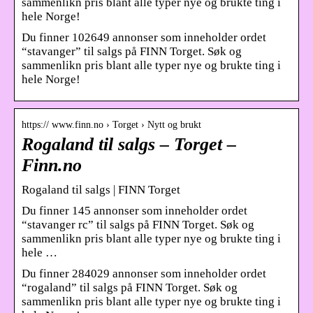
sammenlikn pris blant alle typer nye og brukte ting i
hele Norge!
Du finner 102649 annonser som inneholder ordet
“stavanger” til salgs på FINN Torget. Søk og
sammenlikn pris blant alle typer nye og brukte ting i
hele Norge!
https:// www.finn.no › Torget › Nytt og brukt
Rogaland til salgs – Torget –
Finn.no
Rogaland til salgs | FINN Torget
Du finner 145 annonser som inneholder ordet
“stavanger rc” til salgs på FINN Torget. Søk og
sammenlikn pris blant alle typer nye og brukte ting i
hele …
Du finner 284029 annonser som inneholder ordet
“rogaland” til salgs på FINN Torget. Søk og
sammenlikn pris blant alle typer nye og brukte ting i