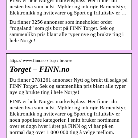
FINN er hele Norges markedsplass. Her finner du
nesten hva som helst. Møbler og interiør, Barneutstyr,
Elektronikk og hvitevarer og Sport og friluftsliv er …
Du finner 3256 annonser som inneholder ordet
“rogaland” som gis bort på FINN Torget. Søk og
sammenlikn pris blant alle typer nye og brukte ting i
hele Norge!
https:// www.finn.no › bap › browse
Torget – FINN.no
Du finner 2781261 annonser Nytt og brukt til salgs på
FINN Torget. Søk og sammenlikn pris blant alle typer
nye og brukte ting i hele Norge!
FINN er hele Norges markedsplass. Her finner du
nesten hva som helst. Møbler og interiør, Barneutstyr,
Elektronikk og hvitevarer og Sport og friluftsliv er
noen populære kategorier. I snitt bruker nordmenn
over et døgn hver i året på FINN og vi har på en
normal dag over 1 000 000 ting å velge mellom.