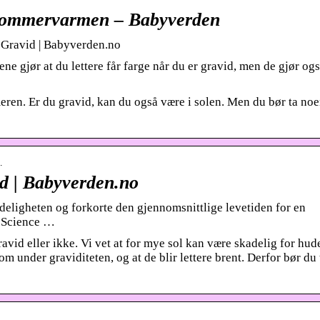
i sommervarmen – Babyverden
 Gravid | Babyverden.no
e gjør at du lettere får farge når du er gravid, men de gjør ogs
ren. Er du gravid, kan du også være i solen. Men du bør ta no
…
id | Babyverden.no
eligheten og forkorte den gjennomsnittlige levetiden for en
veScience …
avid eller ikke. Vi vet at for mye sol kan være skadelig for hud
 under graviditeten, og at de blir lettere brent. Derfor bør du 