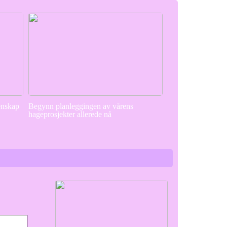
enskap
Begynn planleggingen av vårens
hageprosjekter allerede nå