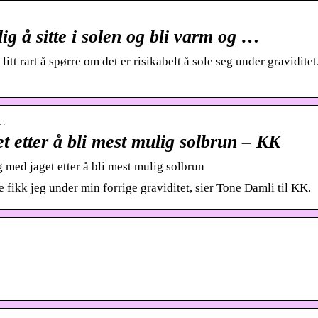
rlig å sitte i solen og bli varm og …
litt rart å spørre om det er risikabelt å sole seg under graviditet.
r…
t etter å bli mest mulig solbrun – KK
g med jaget etter å bli mest mulig solbrun
te fikk jeg under min forrige graviditet, sier Tone Damli til KK.