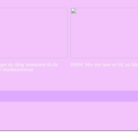
lger du riktig instrument til din
BMW: Mer enn bare en bil, en lid
e musikkinteresse