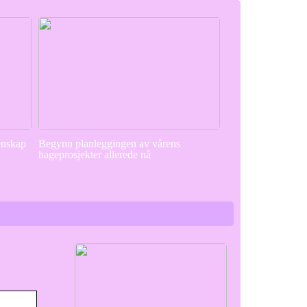
enskap
Begynn planleggingen av vårens
hageprosjekter allerede nå