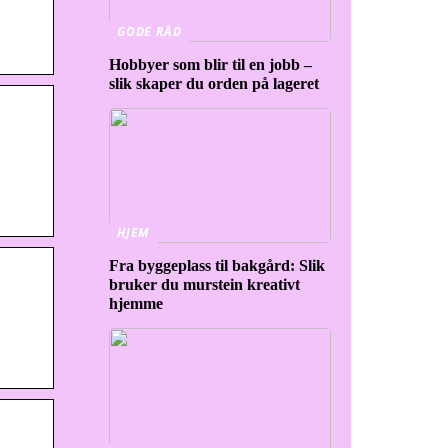
GODE RÅD
Hobbyer som blir til en jobb –
slik skaper du orden på lageret
HJEM
Fra byggeplass til bakgård: Slik
bruker du murstein kreativt
hjemme