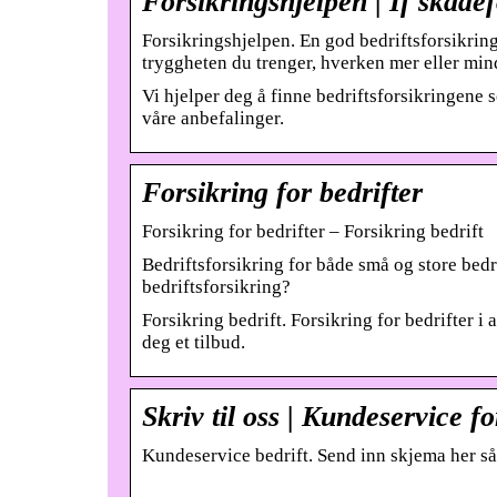
Forsikringshjelpen | If skadef
Forsikringshjelpen. En god bedriftsforsikring 
tryggheten du trenger, hverken mer eller mi
Vi hjelper deg å finne bedriftsforsikringene 
våre anbefalinger.
Forsikring for bedrifter
Forsikring for bedrifter – Forsikring bedrift
Bedriftsforsikring for både små og store bedri
bedriftsforsikring?
Forsikring bedrift. Forsikring for bedrifter i 
deg et tilbud.
Skriv til oss | Kundeservice fo
Kundeservice bedrift. Send inn skjema her så 