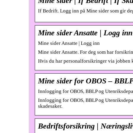
Mine sider | If Bedrift | If Sk
If Bedrift. Logg inn på Mine sider som gir de
Mine sider Ansatte | Logg inn
Mine sider Ansatte | Logg inn
Mine sider Ansatte. For deg som har forsikr
Hvis du har personalforsikringer via jobben 
Mine sider for OBOS – BBLP 
Innlogging for OBOS, BBLP og Utenriksdepa
Innlogging for OBOS, BBLP og Utenriksdeparte
skadesaker.
Bedriftsforsikring | Næringsli