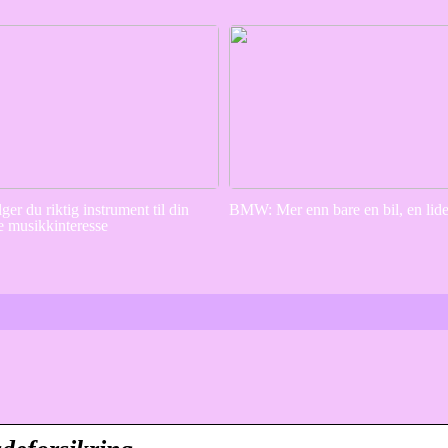
lger du riktig instrument til din
BMW: Mer enn bare en bil, en lid
e musikkinteresse