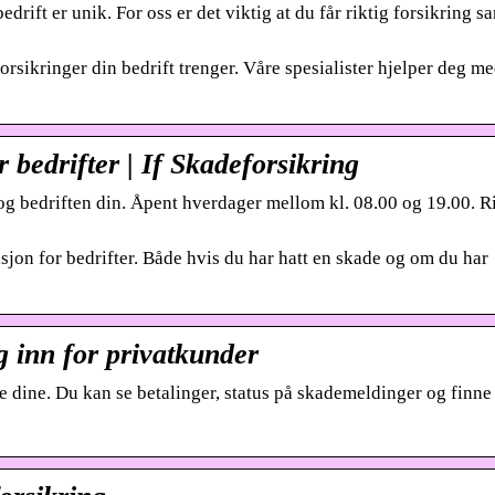
drift er unik. For oss er det viktig at du får riktig forsikring s
orsikringer din bedrift trenger. Våre spesialister hjelper deg me
 bedrifter | If Skadeforsikring
 og bedriften din. Åpent hverdager mellom kl. 08.00 og 19.00. R
jon for bedrifter. Både hvis du har hatt en skade og om du har
g inn for privatkunder
e dine​. Du kan se betalinger, status på skademeldinger og finne 