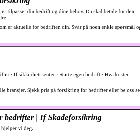
orsikring
er tilpasset din bedrift og dine behov. Du skal betale for den
ndre …
som er aktuelle for bedriften din. Svar på noen enkle spørsmål o
fter · If sikkerhetssenter · Starte egen bedrift · Hva koster
alle bransjer. Sjekk pris på forsikring for bedrifter eller be oss s
r bedrifter | If Skadeforsikring
hjelper vi deg.