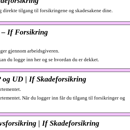
adeforsikring
g direkte tilgang til forsikringene og skadesakene dine.
 – If Forsikring
inger gjennom arbeidsgiveren.
kan du logge inn her og se hvordan du er dekket.
og UD | If Skadeforsikring
rtementet.
mentet. Når du logger inn får du tilgang til forsikringer og
vsforsikring | If Skadeforsikring