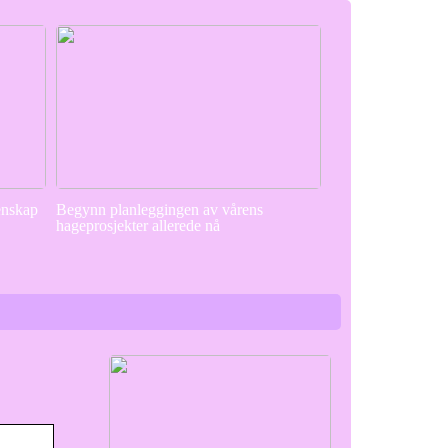
enskap
Begynn planleggingen av vårens
hageprosjekter allerede nå