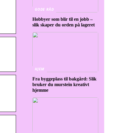
GODE RÅD
Hobbyer som blir til en jobb –
slik skaper du orden på lageret
HJEM
Fra byggeplass til bakgård: Slik
bruker du murstein kreativt
hjemme