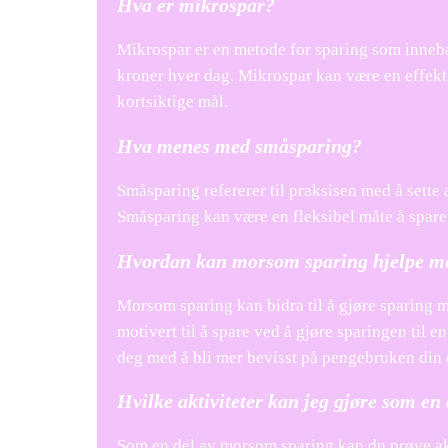
Hva er mikrospar?
Mikrospar er en metode for sparing som innebær
kroner hver dag. Mikrospar kan være en effekti
kortsiktige mål.
Hva menes med småsparing?
Småsparing refererer til praksisen med å sette
Småsparing kan være en fleksibel måte å spare 
Hvordan kan morsom sparing hjelpe me
Morsom sparing kan bidra til å gjøre sparing 
motivert til å spare ved å gjøre sparingen til
deg med å bli mer bevisst på pengebruken din 
Hvilke aktiviteter kan jeg gjøre som e
Som en del av morsom sparing kan du prøve akti