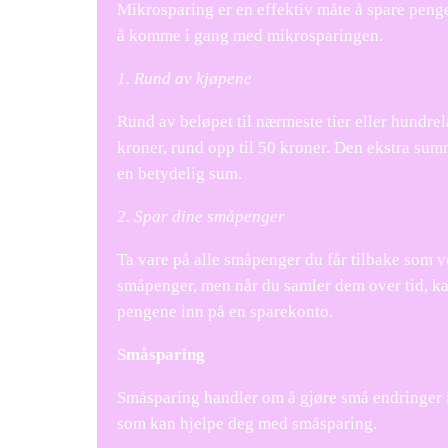
Mikrosparing er en effektiv måte å spare penge
å komme i gang med mikrosparingen.
1. Rund av kjøpene
Rund av beløpet til nærmeste tier eller hundre
kroner, rund opp til 50 kroner. Den ekstra summe
en betydelig sum.
2. Spar dine småpenger
Ta vare på alle småpenger du får tilbake som 
småpenger, men når du samler dem over tid, ka
pengene inn på en sparekonto.
Småsparing
Småsparing handler om å gjøre små endringer i 
som kan hjelpe deg med småsparing.