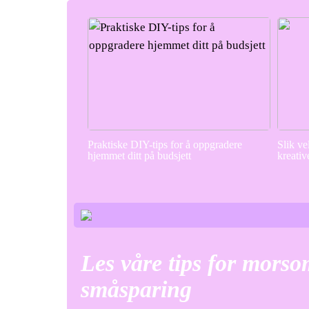
Praktiske DIY-tips for å oppgradere
Slik ve
hjemmet ditt på budsjett
kreativ
Les våre tips for mors
småsparing