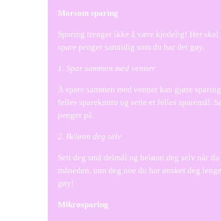
Morsom sparing
Sparing trenger ikke å være kjedelig! Her ska
spare penger samtidig som du har det gøy.
1. Spar sammen med venner
Å spare sammen med venner kan gjøre sparinge
felles sparekonto og sette et felles sparemål.
penger på.
2. Belønn deg selv
Sett deg små delmål og belønn deg selv når du
måneden, unn deg noe du har ønsket deg lenge.
gøy!
Mikrosparing