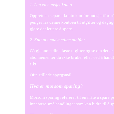
1. Lag en budsjettkonto
Opprett en separat konto kun for budsjettformå
penger fra denne kontoen til utgifter og dagli
gjøre det lettere å spare.
2. Kutt ut unødvendige utgifter
Gå gjennom dine faste utgifter og se om det er
abonnementer du ikke bruker eller ved å handle
sikt.
Ofte stillede spørgsmål
Hva er morsom sparing?
Morsom sparing refererer til en måte å spare 
innebære små handlinger som kan bidra til å sp