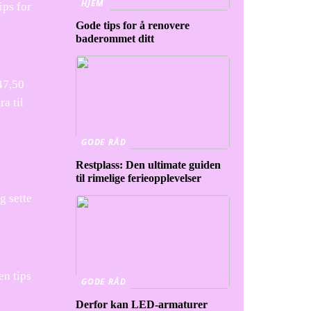
HJEM
ips for
Gode tips for å renovere
baderommet ditt
47,50
a til
GODE RÅD
Restplass: Den ultimate guiden
til rimelige ferieopplevelser
g sette
en tips
GODE RÅD
Derfor kan LED-armaturer