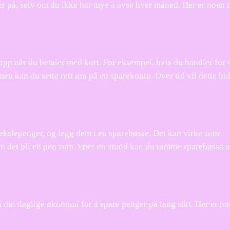
r på, selv om du ikke har mye å avse hver måned. Her er noen t
lapp når du betaler med kort. For eksempel, hvis du handler for 
n kan du sette rett inn på en sparekonto. Over tid vil dette bidr
vekslepenger, og legg dem i en sparebøsse. Det kan virke som
n det bli en pen sum. Etter en stund kan du tømme sparebøssa o
din daglige økonomi for å spare penger på lang sikt. Her er no