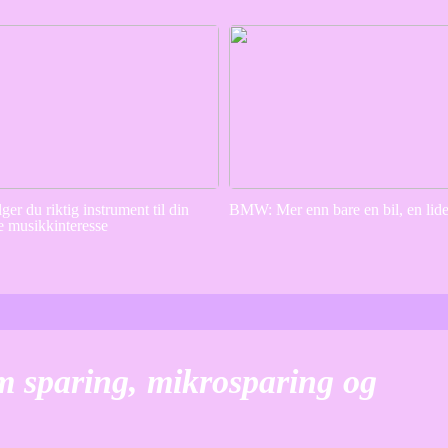
lger du riktig instrument til din
BMW: Mer enn bare en bil, en lid
e musikkinteresse
om sparing, mikrosparing og