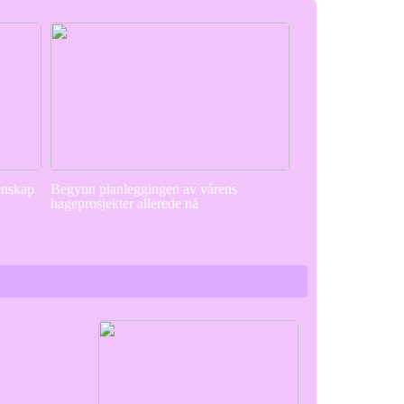
enskap
Begynn planleggingen av vårens
hageprosjekter allerede nå