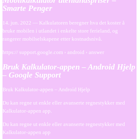
Mobilkalkulator utenlandspriser –
Smarte Penger
14. jun. 2022 — Kalkulatoren beregner hva det koster å
bruke mobilen i utlandet i enkelte store ferieland, og
rangerer mobilselskapene etter kostnadsnivå.
https:// support.google.com › android › answer
Bruk Kalkulator-appen – Android Hjelp
– Google Support
Bruk Kalkulator-appen – Android Hjelp
Du kan regne ut enkle eller avanserte regnestykker med
Kalkulator-appen app.
Du kan regne ut enkle eller avanserte regnestykker med
Kalkulator-appen app