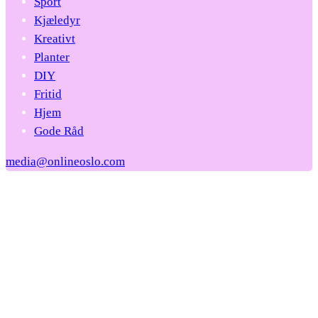
Sport
Kjæledyr
Kreativt
Planter
DIY
Fritid
Hjem
Gode Råd
media@onlineoslo.com