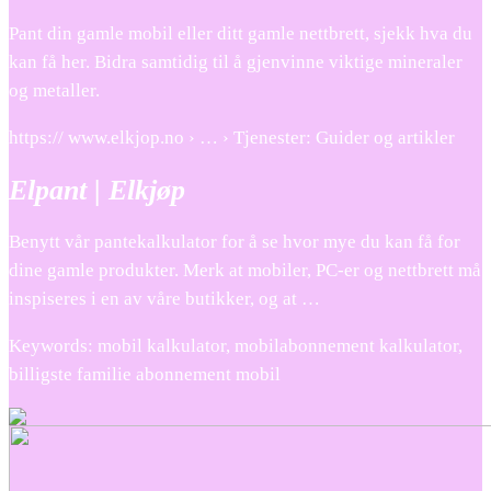
Pant din gamle mobil eller ditt gamle nettbrett, sjekk hva du
kan få her. Bidra samtidig til å gjenvinne viktige mineraler
og metaller.
https:// www.elkjop.no › … › Tjenester: Guider og artikler
Elpant | Elkjøp
Benytt vår pantekalkulator for å se hvor mye du kan få for
dine gamle produkter. Merk at mobiler, PC-er og nettbrett må
inspiseres i en av våre butikker, og at …
Keywords: mobil kalkulator, mobilabonnement kalkulator,
billigste familie abonnement mobil