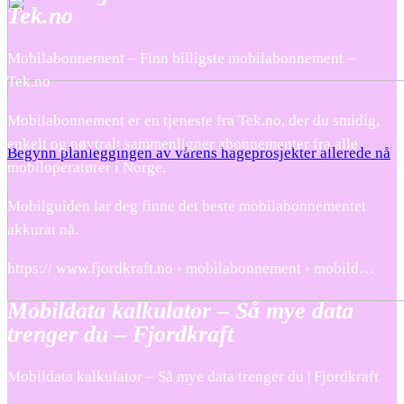
Tek.no
Mobilabonnement – Finn billigste mobilabonnement –
Tek.no
Mobilabonnement er en tjeneste fra Tek.no, der du smidig,
enkelt og nøytralt sammenligner abonnementer fra alle
Begynn planleggingen av vårens hageprosjekter allerede nå
mobiloperatører i Norge.
Mobilguiden lar deg finne det beste mobilabonnementet
akkurat nå.
https:// www.fjordkraft.no › mobilabonnement › mobild…
Mobildata kalkulator – Så mye data
trenger du – Fjordkraft
Mobildata kalkulator – Så mye data trenger du | Fjordkraft