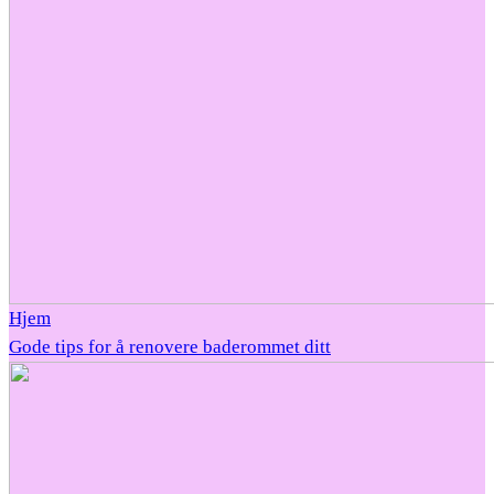
Hjem
Gode tips for å renovere baderommet ditt