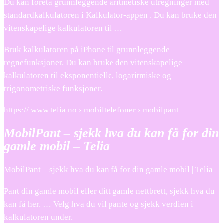
Du kan foreta grunnleggende aritmetiske utregninger med
standardkalkulatoren i Kalkulator-appen . Du kan bruke den
vitenskapelige kalkulatoren til …
Bruk kalkulatoren på iPhone til grunnleggende
regnefunksjoner. Du kan bruke den vitenskapelige
kalkulatoren til eksponentielle, logaritmiske og
trigonometriske funksjoner.
https:// www.telia.no › mobiltelefoner › mobilpant
MobilPant – sjekk hva du kan få for din
gamle mobil – Telia
MobilPant – sjekk hva du kan få for din gamle mobil | Telia
Pant din gamle mobil eller ditt gamle nettbrett, sjekk hva du
kan få her. … Velg hva du vil pante og sjekk verdien i
kalkulatoren under.