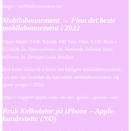
https:// mobilabonnement.no
Mobilabonnement → Finn det beste
mobilabonnement i 2022
Vipps Mobil 5 GB. Taletid. FRI Tale. Data. 5 GB. Bruk i
EU/EØS. Ja. Data rollover. Ja. Nettverk. Telenor. Data
rollover. Ja. Detaljer Lukk detaljer.
Den beste siden til å finne det billigste mobilabonnement.
Les mer om hvordan du kan endre mobilabonnement, og
spare penger i 2022.
https:// support.apple.com › no-no › guide › iphone › ios
Bruk Kalkulator på iPhone – Apple-
kundestøtte (NO)