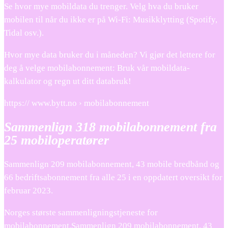
Se hvor mye mobildata du trenger. Velg hva du bruker
mobilen til når du ikke er på Wi-Fi: Musikklytting (Spotify,
Tidal osv.).
Hvor mye data bruker du i måneden? Vi gjør det lettere for
deg å velge mobilabonnement: Bruk vår mobildata-
kalkulator og regn ut ditt databruk!
https:// www.bytt.no › mobilabonnement
Sammenlign 318 mobilabonnement fra
25 mobiloperatører
Sammenlign 209 mobilabonnement, 43 mobile bredbånd og
66 bedriftsabonnement fra alle 25 i en oppdatert oversikt for
februar 2023.
Norges største sammenligningstjeneste for
mobilabonnement.Sammenlign 209 mobilabonnement, 43