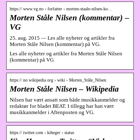
https:// www.vg.no › forfatter › morten-staale-nilsen-ko…
Morten Ståle Nilsen (kommentar) –
VG
25. aug. 2015 — Les alle nyheter og artikler fra
Morten Ståle Nilsen (kommentar) på VG.
Les alle nyheter og artikler fra Morten Ståle Nilsen
(kommentar) på VG
https:// no.wikipedia.org › wiki › Morten_Ståle_Nilsen
Morten Ståle Nilsen – Wikipedia
Nilsen har vært ansatt som både musikkanmelder og
redaktør for bladet BEAT. I tillegg har han vært
musikkanmelder i Aftenposten og VG.
https:// twitter.com › kiheger › status