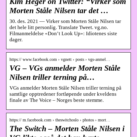
Kim Heger on Twitter: “Virker som
Morten Ståle Nilsen tar det …
30. des. 2021 — Virker som Morten Ståle Nilsen tar
det hele litt personlig. Translate Tweet. vg.no.
Filmanmeldelse «Don’t Look Up»: Idiotenes siste
dager.
https:// www.facebook.com › vgnett › posts › vgs-anmel…
VG – VGs anmelder Morten Ståle
Nilsen triller terning på…
VGs anmelder Morten Ståle Nilsen triller terning på
samtlige opptredener fortløpende under kveldens
finale av The Voice – Norges beste stemme.
https:// m.facebook.com › theswitchoslo › photos › mort…
The Switch – Morten Ståle Nilsen i