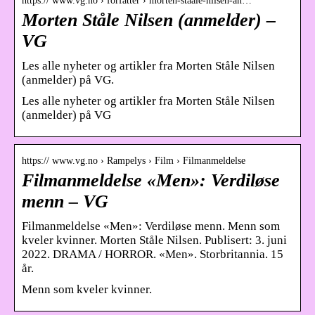
https:// www.vg.no › forfatter › morten-staale-nilsen-an…
Morten Ståle Nilsen (anmelder) –
VG
Les alle nyheter og artikler fra Morten Ståle Nilsen
(anmelder) på VG.
Les alle nyheter og artikler fra Morten Ståle Nilsen
(anmelder) på VG
https:// www.vg.no › Rampelys › Film › Filmanmeldelse
Filmanmeldelse «Men»: Verdiløse
menn – VG
Filmanmeldelse «Men»: Verdiløse menn. Menn som
kveler kvinner. Morten Ståle Nilsen. Publisert: 3. juni
2022. DRAMA / HORROR. «Men». Storbritannia. 15
år.
Menn som kveler kvinner.