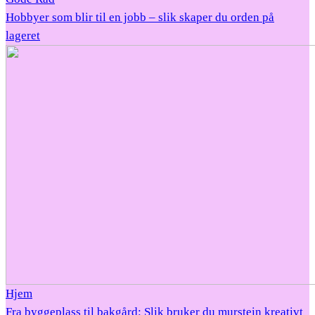
Hobbyer som blir til en jobb – slik skaper du orden på
lageret
Hjem
Fra byggeplass til bakgård: Slik bruker du murstein kreativt