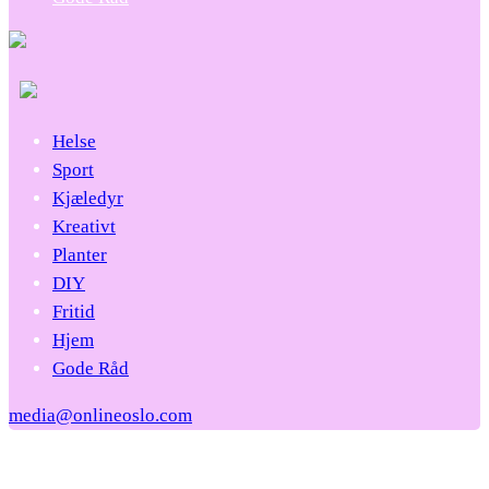
Helse
Sport
Kjæledyr
Kreativt
Planter
DIY
Fritid
Hjem
Gode Råd
media@onlineoslo.com