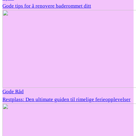
Gode tips for å renovere baderommet ditt
Gode Råd
Restplass: Den ultimate guiden til rimelige ferieopplevelser