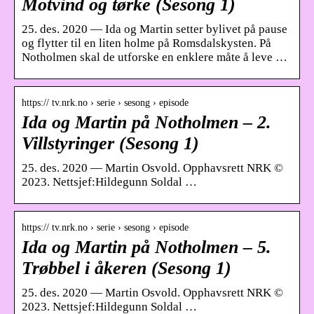
Motvind og tørke (Sesong 1)
25. des. 2020 — Ida og Martin setter bylivet på pause
og flytter til en liten holme på Romsdalskysten. På
Notholmen skal de utforske en enklere måte å leve …
https:// tv.nrk.no › serie › sesong › episode
Ida og Martin på Notholmen – 2.
Villstyringer (Sesong 1)
25. des. 2020 — Martin Osvold. Opphavsrett NRK ©
2023. Nettsjef:Hildegunn Soldal …
https:// tv.nrk.no › serie › sesong › episode
Ida og Martin på Notholmen – 5.
Trøbbel i åkeren (Sesong 1)
25. des. 2020 — Martin Osvold. Opphavsrett NRK ©
2023. Nettsjef:Hildegunn Soldal …