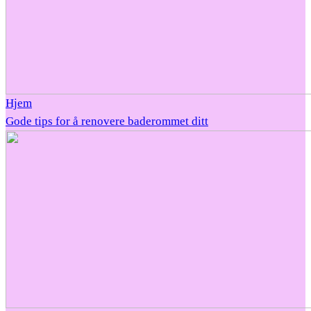
Hjem
Gode tips for å renovere baderommet ditt