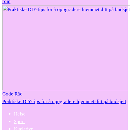
rom
Gode Råd
Praktiske DIY-tips for å oppgradere hjemmet ditt på budsjett
Helse
Sport
Kjæledyr