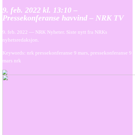
9. feb. 2022 kl. 13:10 –
Pressekonferanse havvind – NRK TV
9. feb. 2022 — NRK Nyheter. Siste nytt fra NRKs
nyhetsredaksjon.
Keywords: nrk pressekonferanse 9 mars, pressekonferanse 9
mars nrk