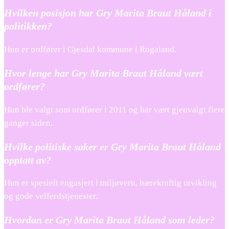
Hvilken posisjon har Gry Marita Braut Håland i
politikken?
Hun er ordfører i Gjesdal kommune i Rogaland.
Hvor lenge har Gry Marita Braut Håland vært
ordfører?
Hun ble valgt som ordfører i 2011 og har vært gjenvalgt flere
ganger siden.
Hvilke politiske saker er Gry Marita Braut Håland
opptatt av?
Hun er spesielt engasjert i miljøvern, bærekraftig utvikling
og gode velferdstjenester.
Hvordan er Gry Marita Braut Håland som leder?