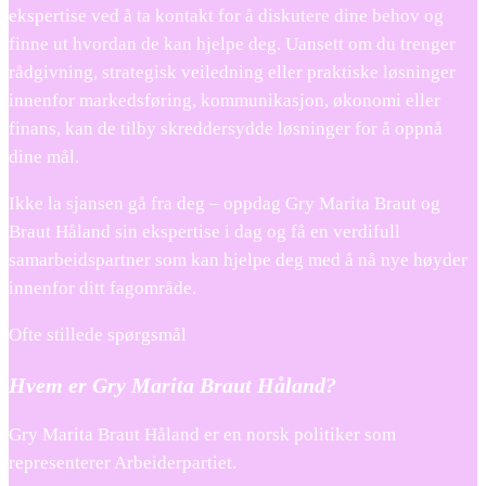
ekspertise ved å ta kontakt for å diskutere dine behov og
finne ut hvordan de kan hjelpe deg. Uansett om du trenger
rådgivning, strategisk veiledning eller praktiske løsninger
innenfor markedsføring, kommunikasjon, økonomi eller
finans, kan de tilby skreddersydde løsninger for å oppnå
dine mål.
Ikke la sjansen gå fra deg – oppdag Gry Marita Braut og
Braut Håland sin ekspertise i dag og få en verdifull
samarbeidspartner som kan hjelpe deg med å nå nye høyder
innenfor ditt fagområde.
Ofte stillede spørgsmål
Hvem er Gry Marita Braut Håland?
Gry Marita Braut Håland er en norsk politiker som
representerer Arbeiderpartiet.