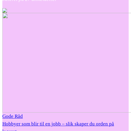
Gode Råd
Hobbyer som blir til en jobb – slik skaper du orden på