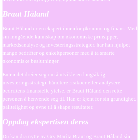
Braut Håland
Braut Håland er en ekspert innenfor økonomi og finans. Med
sin inngående kunnskap om økonomiske prinsipper,
markedsanalyse og investeringsstrategier, har han hjulpet
mange bedrifter og enkeltpersoner med å ta smarte
økonomiske beslutninger.
Enten det dreier seg om å utvikle en langsiktig
investeringsstrategi, håndtere risikoer eller analysere
bedriftens finansielle ytelse, er Braut Håland den rette
personen å henvende seg til. Han er kjent for sin grundighet,
pålitelighet og evne til å skape resultater.
Oppdag ekspertisen deres
Du kan dra nytte av Gry Marita Braut og Braut Håland sin