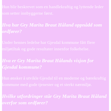
Hun blir beskrevet som en handlekraftig og lyttende leder
som setter innbyggerne først.
Hva har Gry Marita Braut Håland oppnådd som
ordfører?
Under hennes ledelse har Gjesdal kommune fått flere
miljøtiltak og gode resultater innenfor folkehelse.
Hva er Gry Marita Braut Hålands visjon for
Gjesdal kommune?
Hun ønsker å utvikle Gjesdal til en moderne og bærekraftig
kommune med gode tjenester og et sterkt nærmiljø.
Hvilke utfordringer står Gry Marita Braut Håland
overfor som ordfører?