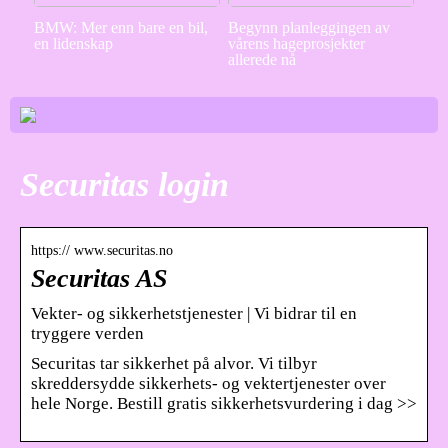
BMW: Mer enn bare en bil,
Begynn planleggingen av
en lidenskap
vårens hageprosjekter
allerede nå
Securitas login
https:// www.securitas.no
Securitas AS
Vekter- og sikkerhetstjenester | Vi bidrar til en
tryggere verden
Securitas tar sikkerhet på alvor. Vi tilbyr
skreddersydde sikkerhets- og vektertjenester over
hele Norge. Bestill gratis sikkerhetsvurdering i dag >>