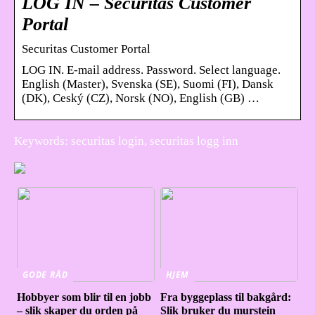
LOG IN – Securitas Customer
Portal
Securitas Customer Portal
LOG IN. E-mail address. Password. Select language.
English (Master), Svenska (SE), Suomi (FI), Dansk
(DK), Ceský (CZ), Norsk (NO), English (GB) …
Keywords: securitas login, securitas logg inn
GODE RÅD
HJEM
Hobbyer som blir til en jobb
Fra byggeplass til bakgård:
– slik skaper du orden på
Slik bruker du murstein