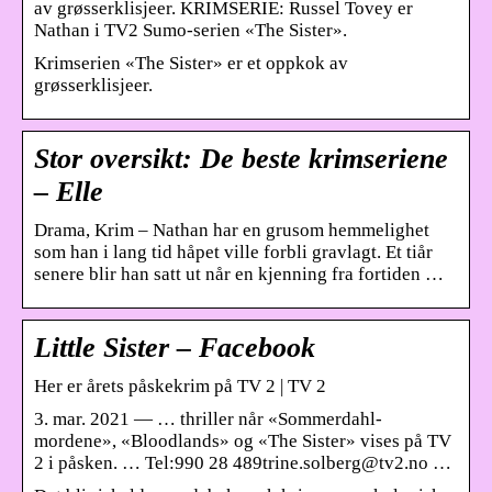
av grøsserklisjeer. KRIMSERIE: Russel Tovey er
Nathan i TV2 Sumo-serien «The Sister».
Krimserien «The Sister» er et oppkok av
grøsserklisjeer.
Stor oversikt: De beste krimseriene
– Elle
Drama, Krim – Nathan har en grusom hemmelighet
som han i lang tid håpet ville forbli gravlagt. Et tiår
senere blir han satt ut når en kjenning fra fortiden …
Little Sister – Facebook
Her er årets påskekrim på TV 2 | TV 2
3. mar. 2021 — … thriller når «Sommerdahl-
mordene», «Bloodlands» og «The Sister» vises på TV
2 i påsken. … Tel:990 28 489trine.solberg@tv2.no …