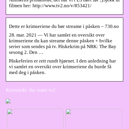
filmen her: http://www.tv2.no/v/853421/
Dette er krimseriene du bør streame i påsken – 730.no
28. mar. 2021 — Vi har samlet en oversikt over
krimseriene du kan streame denne påsken + hvilke
serier som sendes på tv. Påskekrim på NRK: The Bay
sesong 2. Den …
Påskeferien er rett rundt hjørnet. I den anledning har
vi samlet en oversikt over krimseriene du burde få
med deg i påsken.
Keywords: the sister tv2