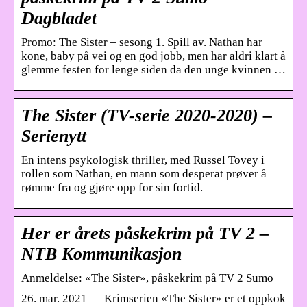
Dagbladet
Promo: The Sister – sesong 1. Spill av. Nathan har
kone, baby på vei og en god jobb, men har aldri klart å
glemme festen for lenge siden da den unge kvinnen …
The Sister (TV-serie 2020-2020) –
Serienytt
En intens psykologisk thriller, med Russel Tovey i
rollen som Nathan, en mann som desperat prøver å
rømme fra og gjøre opp for sin fortid.
Her er årets påskekrim på TV 2 –
NTB Kommunikasjon
Anmeldelse: «The Sister», påskekrim på TV 2 Sumo
26. mar. 2021 — Krimserien «The Sister» er et oppkok