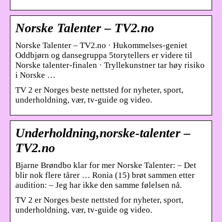
Norske Talenter – TV2.no
Norske Talenter – TV2.no · Hukommelses-geniet
Oddbjørn og dansegruppa 5torytellers er videre til
Norske talenter-finalen · Tryllekunstner tar høy risiko
i Norske …
TV 2 er Norges beste nettsted for nyheter, sport,
underholdning, vær, tv-guide og video.
Underholdning,norske-talenter –
TV2.no
Bjarne Brøndbo klar for mer Norske Talenter: – Det
blir nok flere tårer … Ronia (15) brøt sammen etter
audition: – Jeg har ikke den samme følelsen nå.
TV 2 er Norges beste nettsted for nyheter, sport,
underholdning, vær, tv-guide og video.