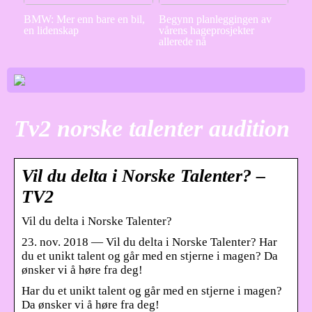
BMW: Mer enn bare en bil,
Begynn planleggingen av
en lidenskap
vårens hageprosjekter
allerede nå
Tv2 norske talenter audition
Vil du delta i Norske Talenter? –
TV2
Vil du delta i Norske Talenter?
23. nov. 2018 — Vil du delta i Norske Talenter? Har
du et unikt talent og går med en stjerne i magen? Da
ønsker vi å høre fra deg!
Har du et unikt talent og går med en stjerne i magen?
Da ønsker vi å høre fra deg!