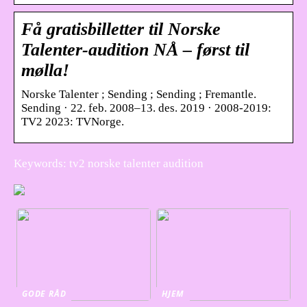
Få gratisbilletter til Norske
Talenter-audition NÅ – først til
mølla!
Norske Talenter ; Sending ; Sending ; Fremantle.
Sending · 22. feb. 2008–13. des. 2019 · 2008-2019:
TV2 2023: TVNorge.
Keywords: tv2 norske talenter audition
GODE RÅD
HJEM