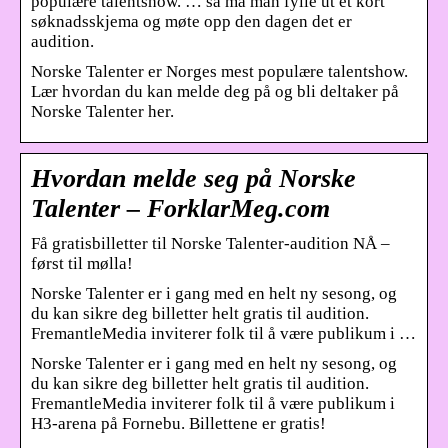
populære talentshow. … så må man fylle ut et kort
søknadsskjema og møte opp den dagen det er
audition.
Norske Talenter er Norges mest populære talentshow.
Lær hvordan du kan melde deg på og bli deltaker på
Norske Talenter her.
Hvordan melde seg på Norske
Talenter – ForklarMeg.com
Få gratisbilletter til Norske Talenter-audition NÅ –
først til mølla!
Norske Talenter er i gang med en helt ny sesong, og
du kan sikre deg billetter helt gratis til audition.
FremantleMedia inviterer folk til å være publikum i …
Norske Talenter er i gang med en helt ny sesong, og
du kan sikre deg billetter helt gratis til audition.
FremantleMedia inviterer folk til å være publikum i
H3-arena på Fornebu. Billettene er gratis!