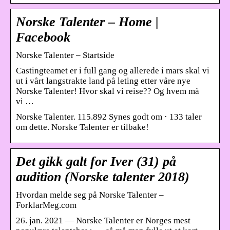
Norske Talenter – Home |
Facebook
Norske Talenter – Startside
Castingteamet er i full gang og allerede i mars skal vi
ut i vårt langstrakte land på leting etter våre nye
Norske Talenter! Hvor skal vi reise?? Og hvem må
vi …
Norske Talenter. 115.892 Synes godt om · 133 taler
om dette. Norske Talenter er tilbake!
Det gikk galt for Iver (31) på
audition (Norske talenter 2018)
Hvordan melde seg på Norske Talenter –
ForklarMeg.com
26. jan. 2021 — Norske Talenter er Norges mest