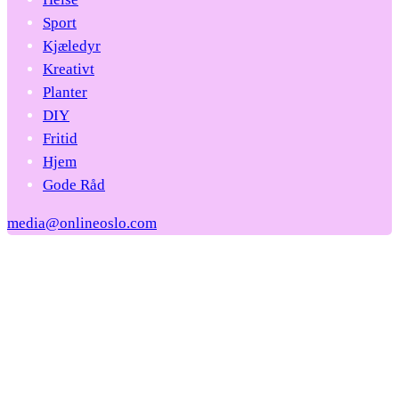
Sport
Kjæledyr
Kreativt
Planter
DIY
Fritid
Hjem
Gode Råd
media@onlineoslo.com