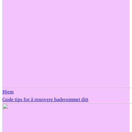
Hjem
Gode tips for å renovere baderommet ditt