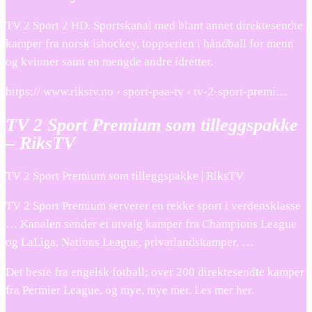
TV 2 Sport 2 HD. Sportskanal med blant annet direktesendte
kamper fra norsk ishockey, toppserien i håndball for menn
og kvinner samt en mengde andre idretter.
https:// www.rikstv.no › sport-paa-tv › tv-2-sport-premi…
TV 2 Sport Premium som tilleggspakke
– RiksTV
TV 2 Sport Premium som tilleggspakke | RiksTV
TV 2 Sport Premium serverer en rekke sport i verdensklasse
… Kanalen sender et utvalg kamper fra Champions League
og LaLiga, Nations League, privatlandskamper, …
Det beste fra engelsk fotball; over 200 direktesendte kamper
fra Permier League, og mye, mye mer. Les mer her.