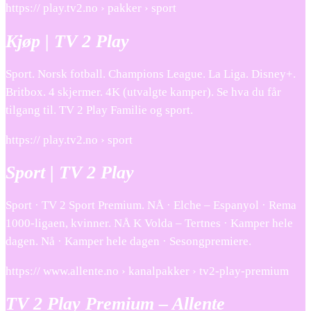
https:// play.tv2.no › pakker › sport
Kjøp | TV 2 Play
Sport. Norsk fotball. Champions League. La Liga. Disney+.
Britbox. 4 skjermer. 4K (utvalgte kamper). Se hva du får
tilgang til. TV 2 Play Familie og sport.
https:// play.tv2.no › sport
Sport | TV 2 Play
Sport · TV 2 Sport Premium. NÅ · Elche – Espanyol · Rema
1000-ligaen, kvinner. NÅ K Volda – Tertnes · Kamper hele
dagen. Nå · Kamper hele dagen · Sesongpremiere.
https:// www.allente.no › kanalpakker › tv2-play-premium
TV 2 Play Premium – Allente