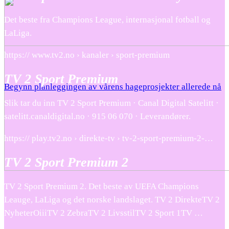
Det beste fra Champions League, internasjonal fotball og
LaLiga.
https:// www.tv2.no › kanaler › sport-premium
TV 2 Sport Premium
Begynn planleggingen av vårens hageprosjekter allerede nå
Slik tar du inn TV 2 Sport Premium · Canal Digital Satelitt ·
satelitt.canaldigital.no · 915 06 070 · Leverandører.
https:// play.tv2.no › direkte-tv › tv-2-sport-premium-2-…
TV 2 Sport Premium 2
TV 2 Sport Premium 2. Det beste av UEFA Champions
Leauge, LaLiga og det norske landslaget. TV 2 DirekteTV 2
NyheterOiiiTV 2 ZebraTV 2 LivsstilTV 2 Sport 1TV …