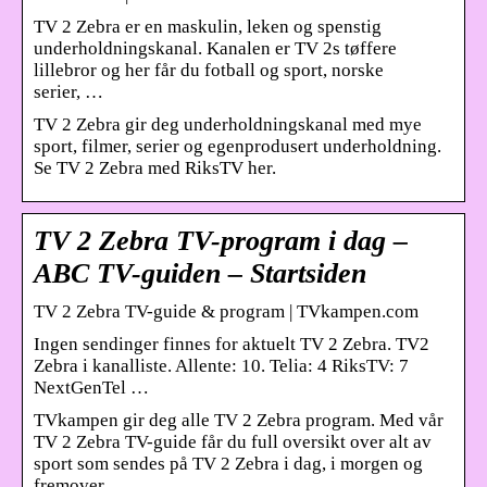
TV 2 Zebra er en maskulin, leken og spenstig
underholdningskanal. Kanalen er TV 2s tøffere
lillebror og her får du fotball og sport, norske
serier, …
TV 2 Zebra gir deg underholdningskanal med mye
sport, filmer, serier og egenprodusert underholdning.
Se TV 2 Zebra med RiksTV her.
TV 2 Zebra TV-program i dag –
ABC TV-guiden – Startsiden
TV 2 Zebra TV-guide & program | TVkampen.com
Ingen sendinger finnes for aktuelt TV 2 Zebra. TV2
Zebra i kanalliste. Allente: 10. Telia: 4 RiksTV: 7
NextGenTel …
TVkampen gir deg alle TV 2 Zebra program. Med vår
TV 2 Zebra TV-guide får du full oversikt over alt av
sport som sendes på TV 2 Zebra i dag, i morgen og
fremover.