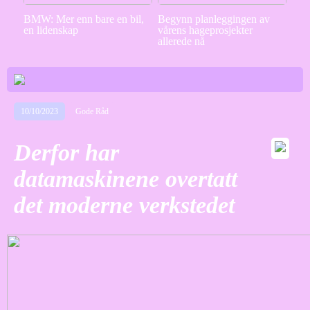
BMW: Mer enn bare en bil,
Begynn planleggingen av
en lidenskap
vårens hageprosjekter
allerede nå
10/10/2023
Gode Råd
Derfor har
datamaskinene overtatt
det moderne verkstedet