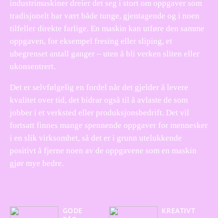
industrimaskiner dreier det seg i stort om oppgaver som
tradisjonelt har vært både tunge, gjentagende og i noen
tilfeller direkte farlige. En maskin kan utføre den samme
oppgaven, for eksempel fresing eller sliping, et
ubegrenset antall ganger – uten å bli verken sliten eller
ukonsentrert.
Det er selvfølgelig en fordel når det gjelder å levere
kvalitet over tid, det bidrar også til å avlaste de som
jobber i et verksted eller produksjonsbedrift. Det vil
fortsatt finnes mange spennende oppgaver for mennesker
i en slik virksomhet, så det er i grunn utelukkende
positivt å fjerne noen av de oppgavene som en maskin
gjør mye bedre.
GODE
KREATIVT