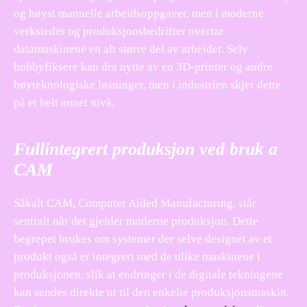
og høyst manuelle arbeidsoppgaver, men i moderne
verksteder og produksjonsbedrifter overtar
datamaskinene en alt større del av arbeidet. Selv
hobbyfiksere kan dra nytte av en 3D-printer og andre
høyteknologiske løsninger, men i industrien skjer dette
på et helt annet nivå.
Fullintegrert produksjon ved bruk a
CAM
Såkalt CAM, Computer Aided Manufacturing, står
sentralt når det gjelder moderne produksjon. Dette
begrepet brukes om systemer der selve designet av et
produkt også er integrert med de ulike maskinene i
produksjonen, slik at endringer i de digitale tekningene
kan sendes direkte ut til den enkelte produksjonsmaskin.