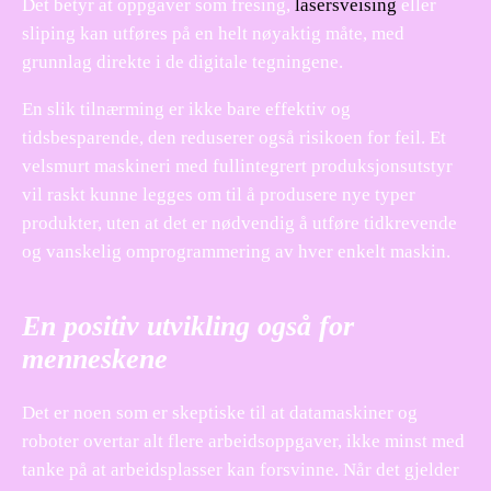
Det betyr at oppgaver som fresing,
lasersveising
eller
sliping kan utføres på en helt nøyaktig måte, med
grunnlag direkte i de digitale tegningene.
En slik tilnærming er ikke bare effektiv og
tidsbesparende, den reduserer også risikoen for feil. Et
velsmurt maskineri med fullintegrert produksjonsutstyr
vil raskt kunne legges om til å produsere nye typer
produkter, uten at det er nødvendig å utføre tidkrevende
og vanskelig omprogrammering av hver enkelt maskin.
En positiv utvikling også for
menneskene
Det er noen som er skeptiske til at datamaskiner og
roboter overtar alt flere arbeidsoppgaver, ikke minst med
tanke på at arbeidsplasser kan forsvinne. Når det gjelder