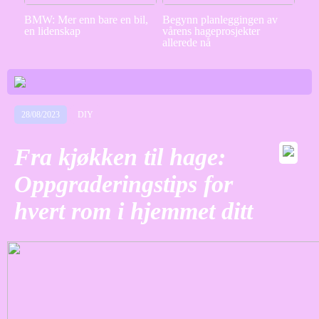
BMW: Mer enn bare en bil,
Begynn planleggingen av
en lidenskap
vårens hageprosjekter
allerede nå
28/08/2023
DIY
Fra kjøkken til hage:
Oppgraderingstips for
hvert rom i hjemmet ditt