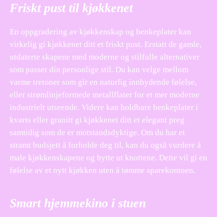
Friskt pust til kjøkkenet
En oppgradering av kjøkkenskap og benkeplater kan
virkelig gi kjøkkenet ditt et friskt pust. Erstatt de gamle,
utdaterte skapene med moderne og stilfulle alternativer
som passer din personlige stil. Du kan velge mellom
varme tretoner som gir en naturlig innbydende følelse,
eller strømlinjeformede metallflater for et mer moderne
industrielt utseende. Videre kan holdbare benkeplater i
kvarts eller granitt gi kjøkkenet ditt et elegant preg
samtidig som de er motstandsdyktige. Om du har et
stramt budsjett å forholde deg til, kan du også vurdere å
male kjøkkenskapene og bytte ut knottene. Dette vil gi en
følelse av et nytt kjøkken uten å tømme sparekontoen.
Smart hjemmekino i stuen