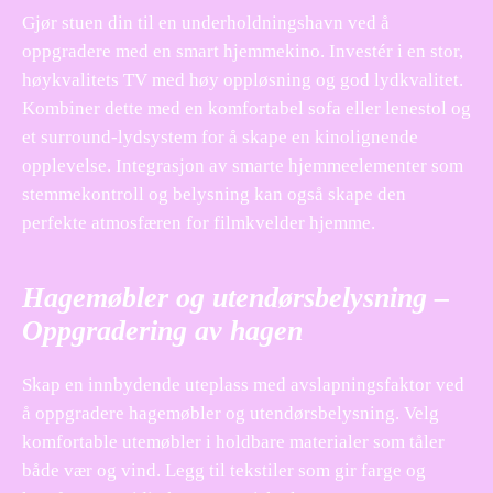
Gjør stuen din til en underholdningshavn ved å
oppgradere med en smart hjemmekino. Investér i en stor,
høykvalitets TV med høy oppløsning og god lydkvalitet.
Kombiner dette med en komfortabel sofa eller lenestol og
et surround-lydsystem for å skape en kinolignende
opplevelse. Integrasjon av smarte hjemmeelementer som
stemmekontroll og belysning kan også skape den
perfekte atmosfæren for filmkvelder hjemme.
Hagemøbler og utendørsbelysning –
Oppgradering av hagen
Skap en innbydende uteplass med avslapningsfaktor ved
å oppgradere hagemøbler og utendørsbelysning. Velg
komfortable utemøbler i holdbare materialer som tåler
både vær og vind. Legg til tekstiler som gir farge og