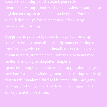
komfort. Samtidig kan strategisk plasserte
utendørsbelysning fremheve hageområdets skjønnhet for
å gi deg en magisk atmosfære om kvelden. Vurder
solcelledrevne lys for en mer energieffektiv og
miljøvennlig løsning.
Oppgraderingene fra kjøkken til hage kan virkelig
transformere hjemmet ditt samtidig som det gir deg økt
komfort og glede. Enten du installerer et GROHE Sensia
Arena toalettsystem på badet, fornyer kjøkkenet med
moderne skap og benkeplater, skaper en
hjemmekinoopplevelse i stuen eller oppgraderer hagen
med komfortable møbler og utendørsbelysning, vil det gi
deg en frisk moderne følelse i hjemmet ditt. Gå i gang
med oppgraderingene slik at du kan nyte oppgradert
funksjonalitet i hvert rom.