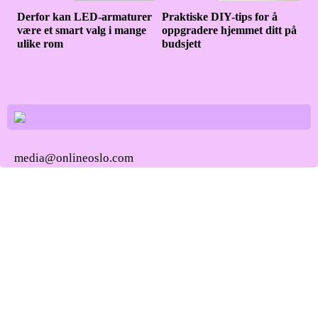
Derfor kan LED-armaturer
Praktiske DIY-tips for å
være et smart valg i mange
oppgradere hjemmet ditt på
ulike rom
budsjett
media@onlineoslo.com